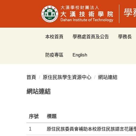
跳
學
到
主
要
內
本校首頁
學務處首頁及公告
學務長
容
區
防疫專區
English
首頁
原住民族學生資源中心
網站連結
網站連結
序號
標題
1
原住民族委員會補助本校原住民族語言花蓮學