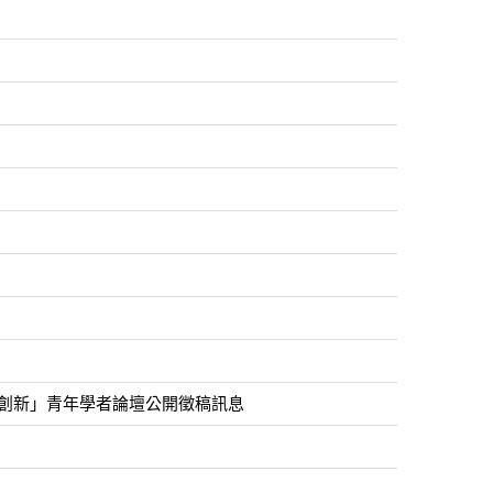
與創新」青年學者論壇公開徵稿訊息