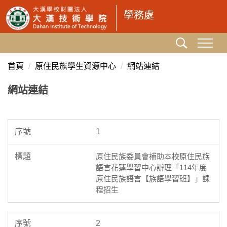
跳
學務處
到
主
要
內
首頁
原住民族學生資源中心
網站連結
容
區
網站連結
1
原住民族委員會補助本校原住民族
語言花蓮學習中心辦理「114年度
原住民族語言【族語學習班】」課
程招生
2