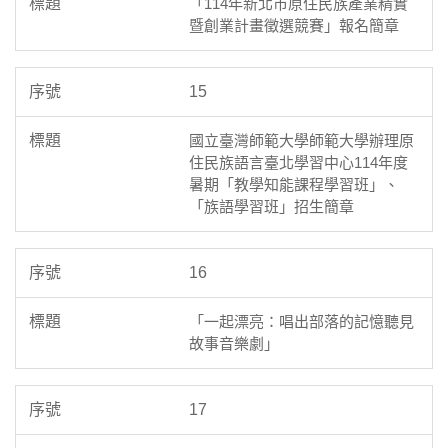
「114年新北市原住民族產業精實
暨創業計畫徵選競賽」報名簡章
15
國立臺灣師範大學師範大學辦理原
住民族語言臺北學習中心114年度
暑期「教學知能課程學習班」、
「族語學習班」招生簡章
16
「一起漂亮：唱出部落的記憶聽見
故事音樂劇」
17