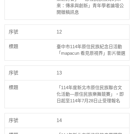
來：傳承與創新」青年學者論壇公
開徵稿訊息
12
臺中市114年原住民族紀念日活動
「mapacun 看見原視界」影片徵選
13
「114年度新北市原住民族聯合文
化活動—原住民族樂舞競賽」，即
日起至114年7月28日止受理報名
14