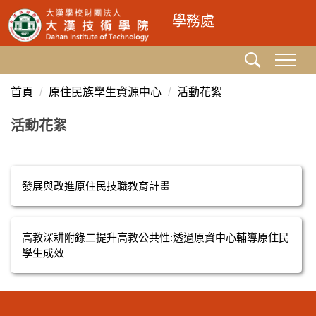
跳
學務處
到
主
要
內
首頁
原住民族學生資源中心
活動花絮
容
區
活動花絮
發展與改進原住民技職教育計畫
高教深耕附錄二提升高教公共性:透過原資中心輔導原住民
學生成效