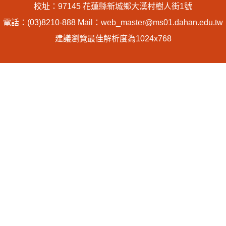
校址：97145 花蓮縣新城鄉大漢村樹人街1號
電話：(03)8210-888 Mail：web_master@ms01.dahan.edu.tw
建議瀏覽最佳解析度為1024x768